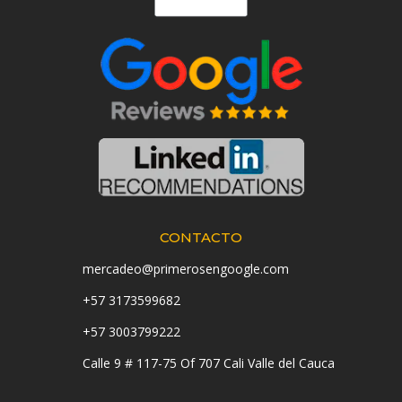
CONTACTO
mercadeo@primerosengoogle.com
+57 3173599682
+57 3003799222
Calle 9 # 117-75 Of 707 Cali Valle del Cauca