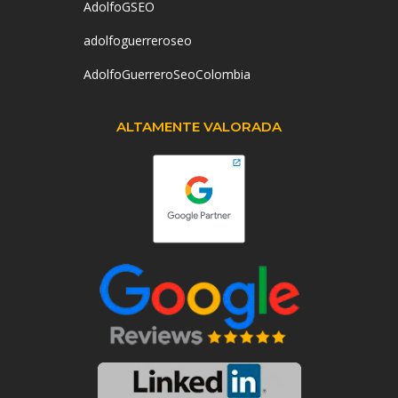
AdolfoGSEO
adolfoguerreroseo
AdolfoGuerreroSeoColombia
ALTAMENTE VALORADA