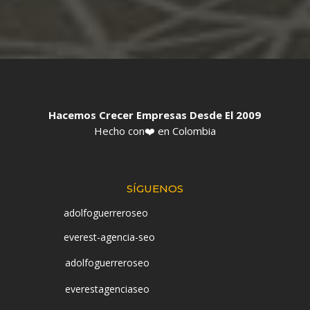
Hacemos Crecer Empresas Desde El 2009
Hecho con❤️ en Colombia
SÍGUENOS
adolfoguerreroseo
everest-agencia-seo
adolfoguerreroseo
everestagenciaseo