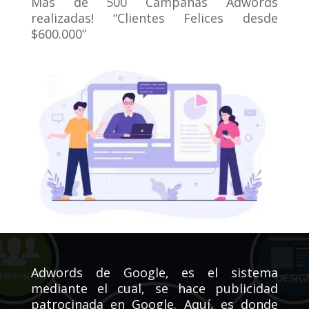
Más de 500 Campañas Adwords
realizadas! “Clientes Felices desde
$600.000”
Adwords de Google, es el sistema
mediante el cual, se hace publicidad
patrocinada en Google. Aquí, es donde