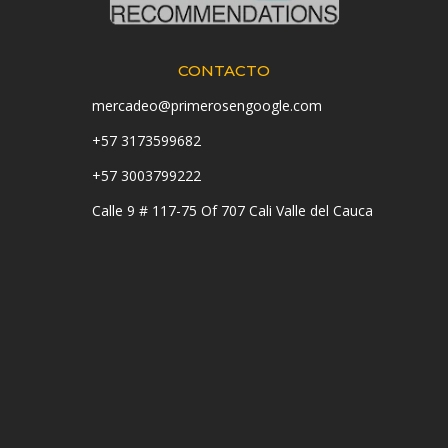
CONTACTO
mercadeo@primerosengoogle.com
+57 3173599682
+57 3003799222
Calle 9 # 117-75 Of 707 Cali Valle del Cauca