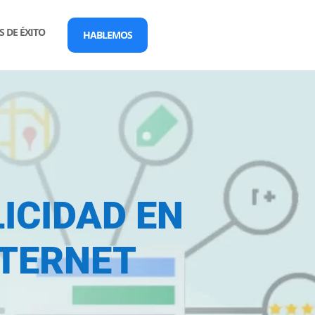
 DE ÉXITO
HABLEMOS
ICIDAD EN
NTERNET