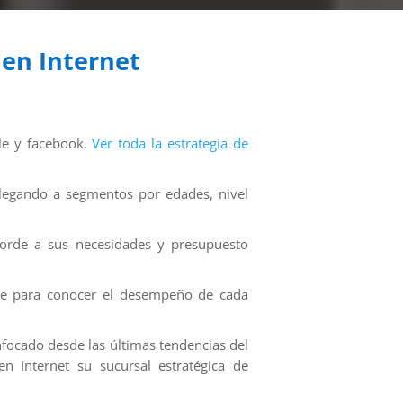
 en Internet
le y facebook.
Ver toda la estrategia de
legando a segmentos por edades, nivel
corde a sus necesidades y presupuesto
ave para conocer el desempeño de cada
enfocado desde las últimas tendencias del
n Internet su sucursal estratégica de