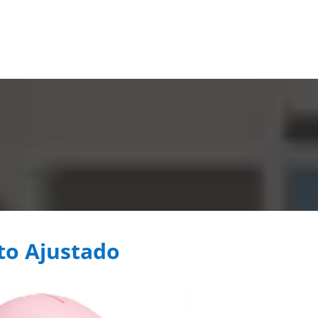
to Ajustado