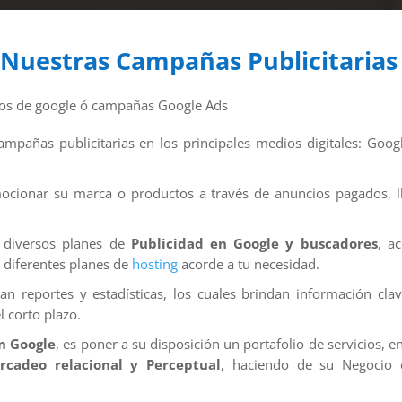
 Nuestras Campañas Publicitarias
sos de google ó campañas Google Ads
pañas publicitarias en los principales medios digitales: Goog
ocionar su marca o productos a través de anuncios pagados, l
e diversos planes de
Publicidad en Google y buscadores
, a
 diferentes planes de
hosting
acorde a tu necesidad.
n reportes y estadísticas, los cuales brindan información cl
 corto plazo.
n Google
, es poner a su disposición un portafolio de servicios, 
rcadeo relacional y Perceptual
, haciendo de su Negocio e