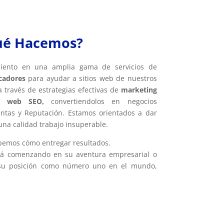
ué Hacemos?
miento en una amplia gama de servicios de
cadores
para ayudar a sitios web de nuestros
 a través de estrategias efectivas de
marketing
to web SEO,
convertiendolos en negocios
entas y Reputación. Estamos orientados a dar
una calidad trabajo insuperable.
bemos cómo entregar resultados.
tá comenzando en su aventura empresarial o
 su posición como número uno en el mundo,