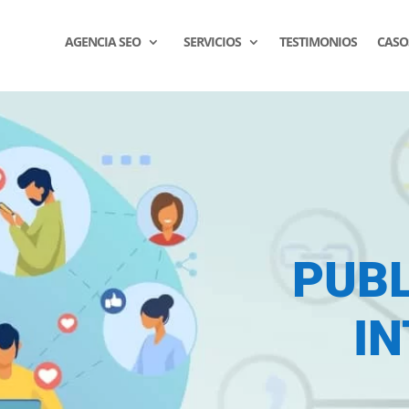
AGENCIA SEO
SERVICIOS
TESTIMONIOS
CASOS
PUBL
I