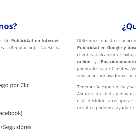
mos?
¿Q
ios de
Publicidad en Internet
Utilizamos nuestro conoci
es +Reputación). Nuestros
Publicidad en Google y bus
clientes a alcanzar el éxito,
online
y
Posicionamien
generadores de Clientes, V
soluciones innovadoras con 
go por Clic
Tenemos la experiencia y sa
Así que si usted apenas es
está decidido a recuperar
nosotros podemos ayudarle.
Facebook)
 +Seguidores