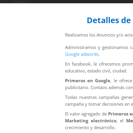
Detalles de
Realizamos los Anuncios y/o avi
Administramos y gestionamos cam
Google adwords.
En facebook, le ofrecemos prom
educativo, estado civil, ciudad.
Primeros en Google
, le ofrec
publicitario. Contaos además con
Todas nuestras campañas genera
campaña y tomar decisiones en el
El valor agregado de
Primeros e
Marketing electrónico
, el
Me
crecimiento y desarrollo.