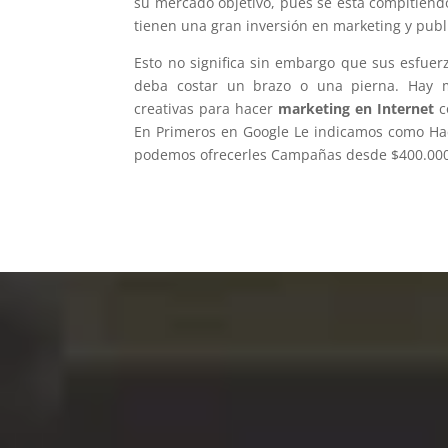
su mercado objetivo, pues se está compitien
tienen una gran inversión en marketing y publ
Esto no significa sin embargo que sus esfuerz
deba costar un brazo o una pierna. Hay 
creativas para hacer
marketing en Internet
c
En Primeros en Google Le indicamos como Ha
podemos ofrecerles Campañas desde $400.00