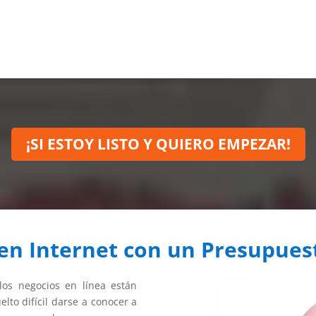
¡SI ESTOY LISTO Y QUIERO EMPEZAR!
 en Internet con un Presupues
os negocios en línea están
elto difícil darse a conocer a